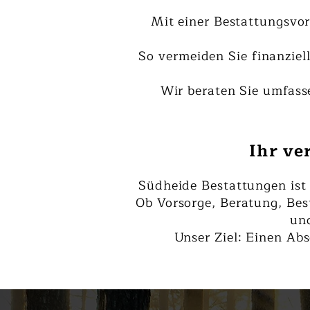
Mit einer Bestattungsvor
So vermeiden Sie finanziel
Wir beraten Sie umfass
Ihr ve
Südheide Bestattungen ist 
Ob Vorsorge, Beratung, Best
und
Unser Ziel: Einen Abs