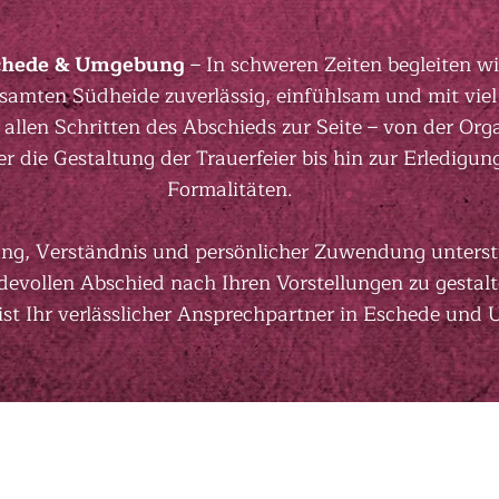
schede & Umgebung
– In schweren Zeiten begleiten wi
samten Südheide zuverlässig, einfühlsam und mit viel
 allen Schritten des Abschieds zur Seite – von der Org
r die Gestaltung der Trauerfeier bis hin zur Erledigun
Formalitäten.
ng, Verständnis und persönlicher Zuwendung unterstü
devollen Abschied nach Ihren Vorstellungen zu gestal
ist Ihr verlässlicher Ansprechpartner in Eschede und