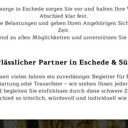
sorge in Eschede sorgen Sie vor und halten Ihr
Abschied klar fest.
le Belastungen und geben Ihren Angehörigen Sich
Zeit.
end zu allen Möglichkeiten und unterstützen Sie 
rlässlicher Partner in Eschede & S
seit vielen Jahren ein zuverlässiger Begleiter fü
attung oder Trauerfeier – wir stehen Ihnen jeder
 begleiten Sie einfühlsam durch diese schwere Z
chied so tröstlich, würdevoll und individuell wie