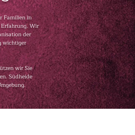
r Familien in
 Erfahrung. Wir
anisation der
g wichtiger
tzen wir Sie
ten. Südheide
 Umgebung.