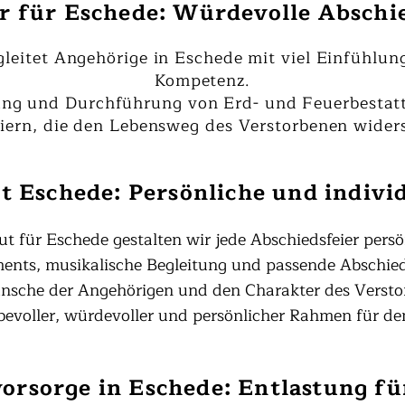
er für Eschede: Würdevolle Absch
leitet Angehörige in Eschede mit viel Einfühlu
Kompetenz.
ng und Durchführung von Erd- und Feuerbestatt
eiern, die den Lebensweg des Verstorbenen widers
t Eschede: Persönliche und indivi
ut für Eschede gestalten wir jede Abschiedsfeier persö
ts, musikalische Begleitung und passende Abschieds
nsche der Angehörigen und den Charakter des Versto
ebevoller, würdevoller und persönlicher Rahmen für de
orsorge in Eschede: Entlastung f