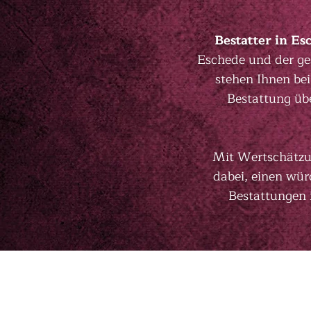
Bestatter in E
Eschede und der ge
stehen Ihnen bei
Bestattung übe
Mit Wertschätzu
dabei, einen wür
Bestattungen 