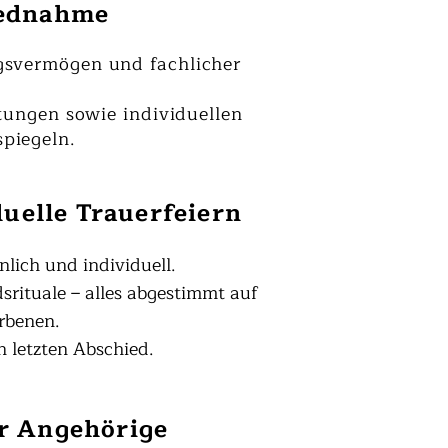
iednahme
ngsvermögen und fachlicher
ungen sowie individuellen
piegeln.
duelle Trauerfeiern
nlich und individuell.
rituale – alles abgestimmt auf
rbenen.
n letzten Abschied.
ür Angehörige