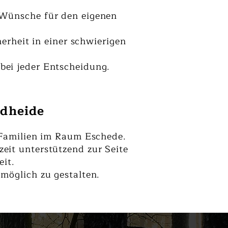
e Wünsche für den eigenen
erheit in einer schwierigen
bei jeder Entscheidung.
üdheide
r Familien im Raum Eschede.
zeit unterstützend zur Seite
eit.
 möglich zu gestalten.