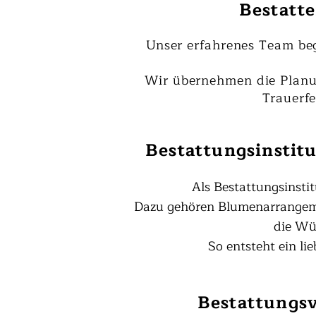
Bestatt
Unser erfahrenes Team beg
Wir übernehmen die Planu
Trauerf
Bestattungsinstitu
Als Bestattungsinstit
Dazu gehören Blumenarrangemen
die Wü
So entsteht ein li
Bestattungsv