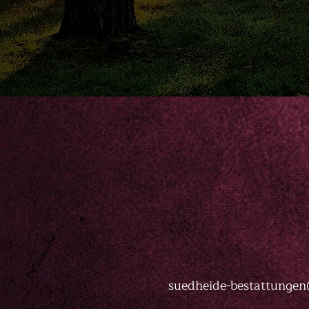
suedheide-bestattunge