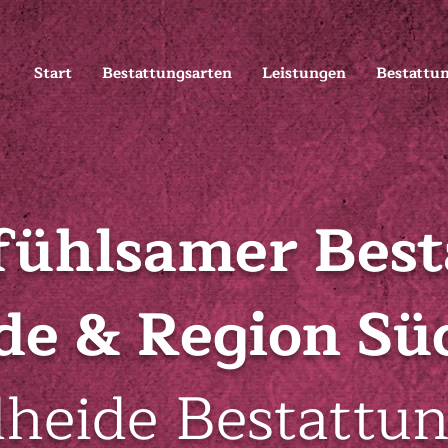
Start
Bestattungsarten
Leistungen
Bestattu
fühlsamer Best
de & Region Sü
heide Bestattu