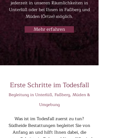
jederzeit in unseren Räumlichkeiten in
Unterlüß oder bei Ihnen in Faßberg und
Müden (Örtze) möglich.
Mehr erfahren
Erste Schritte im Todesfall
Begleitung in Unterlüß, Faßberg, Müden &
Umgebung
Was ist im Todesfall zuerst zu tun?
Südheide Bestattungen begleitet Sie von
Anfang an und hilft Ihnen dabei, die