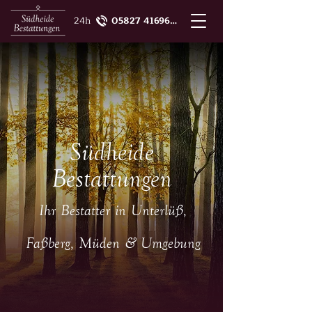
24h
05827 4169674
Südheide
Bestattungen
Ihr Bestatter in Unterlüß,
Faßberg, Müden & Umgebung