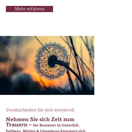
Mehr erfahren
Verabschieden Sie sich würdevoll
Nehmen Sie sich Zeit zum
Trauern –
Ihr Bestatter in Unterlüß,
Faßberg, Müden & Umgebung kümmert sich